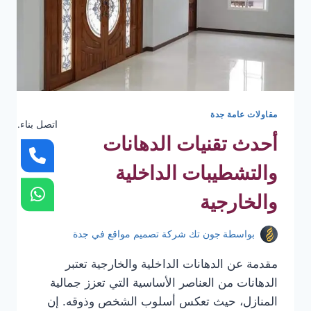
مقاولات عامة جدة
اتصل بناء.
أحدث تقنيات الدهانات
والتشطيبات الداخلية
والخارجية
بواسطة
جون تك شركة تصميم مواقع في جدة
مقدمة عن الدهانات الداخلية والخارجية تعتبر
الدهانات من العناصر الأساسية التي تعزز جمالية
المنازل، حيث تعكس أسلوب الشخص وذوقه. إن