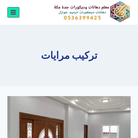
لتجاوز
لى
لمحتوى
تركيب مرايات