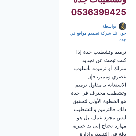
0536399425
بواسطة
جون تك شركة تصميم مواقع في
جدة
ترميم وتشطيب جدة إذا
كنت تبحث عن تجديد
منزلك أو ترميمه بأسلوب
عصري ومميز، فإن
الاستعانة بـ مقاول ترميم
وتشطيب محترف في جدة
هو الخطوة الأولى لتحقيق
ذلك. فالترميم والتشطيب
ليس مجرد عمل، بل هو
مهارة تحتاج إلى يد خبيرة،
دقة في التنفيذ، وإدارة