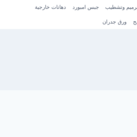
رميم وتشطيب
جبس امبورد
دهانات خارجية
ح
ورق جدران