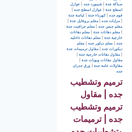
سباكة جدة
|
شيبورد جده
|
عوازل
اسطح جدة
|
عوازل اسطح جده
|
فوم جده
|
كهرباء جدة
|
لياسة جدة
|
مرايات جده
|
معلم بروفايل جدة
|
معلم جبس جده
|
معلم جرافيت جدة
|
معلم دهانات جدة
|
معلم دهانات
خارجية جدة
|
معلم دهانات داخليه
جده
|
معلم ديكور جده
|
معلم
ديكورات جده
|
مقاول ترميمات جدة
|
مقاول دهانات خارجية جدة
|
مقاول دهانات وبويات جدة
|
مقاولات عامة جدة
|
ورق جدران
جده
ترميم وتشطيب
جده | مقاول
ترميم وتشطيب
جده | ترميمات
وتشطيبات جده