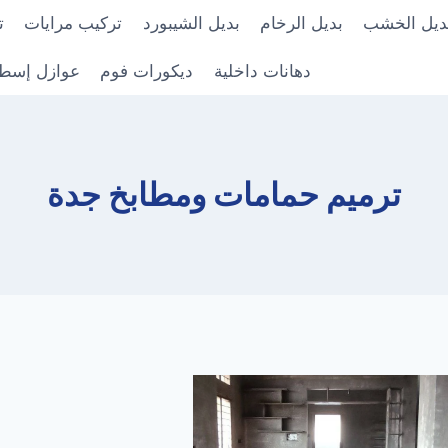
ديل الخشب
بديل الرخام
بديل الشيبورد
تركيب مرايات
ت
دهانات داخلية
ديكورات فوم
عوازل إسط
ترميم حمامات ومطابخ جدة