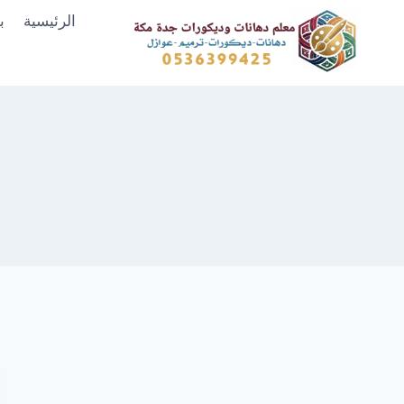
لتجاوز
الرئيسية
ب
لى
لمحتوى