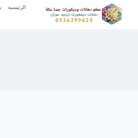
لتجاوز
الرئيسية
ب
لى
لمحتوى