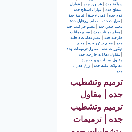
سباكة جدة
|
شيبورد جده
|
عوازل
اسطح جدة
|
عوازل اسطح جده
|
فوم جده
|
كهرباء جدة
|
لياسة جدة
|
مرايات جده
|
معلم بروفايل جدة
|
معلم جبس جده
|
معلم جرافيت جدة
|
معلم دهانات جدة
|
معلم دهانات
خارجية جدة
|
معلم دهانات داخليه
جده
|
معلم ديكور جده
|
معلم
ديكورات جده
|
مقاول ترميمات جدة
|
مقاول دهانات خارجية جدة
|
مقاول دهانات وبويات جدة
|
مقاولات عامة جدة
|
ورق جدران
جده
ترميم وتشطيب
جده | مقاول
ترميم وتشطيب
جده | ترميمات
وتشطيبات جده