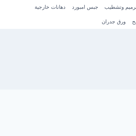
رميم وتشطيب
جبس امبورد
دهانات خارجية
ح
ورق جدران