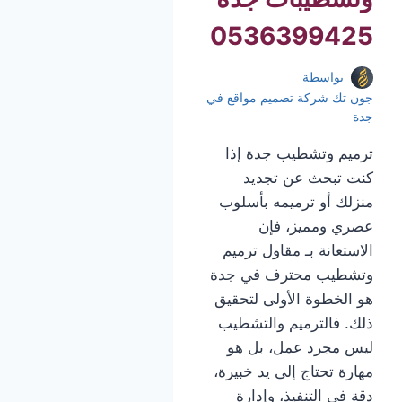
0536399425
بواسطة
جون تك شركة تصميم مواقع في
جدة
ترميم وتشطيب جدة إذا
كنت تبحث عن تجديد
منزلك أو ترميمه بأسلوب
عصري ومميز، فإن
الاستعانة بـ مقاول ترميم
وتشطيب محترف في جدة
هو الخطوة الأولى لتحقيق
ذلك. فالترميم والتشطيب
ليس مجرد عمل، بل هو
مهارة تحتاج إلى يد خبيرة،
دقة في التنفيذ، وإدارة