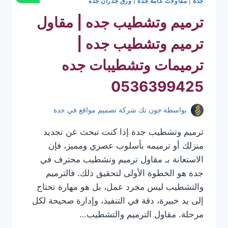
جدة
|
مقاولات عامة جدة
|
ورق جدران جده
ترميم وتشطيب جده | مقاول
ترميم وتشطيب جده |
ترميمات وتشطيبات جده
0536399425
بواسطة
جون تك شركة تصميم مواقع في جدة
ترميم وتشطيب جدة إذا كنت تبحث عن تجديد
منزلك أو ترميمه بأسلوب عصري ومميز، فإن
الاستعانة بـ مقاول ترميم وتشطيب محترف في
جدة هو الخطوة الأولى لتحقيق ذلك. فالترميم
والتشطيب ليس مجرد عمل، بل هو مهارة تحتاج
إلى يد خبيرة، دقة في التنفيذ، وإدارة صحيحة لكل
مرحلة. مقاول الترميم والتشطيب…