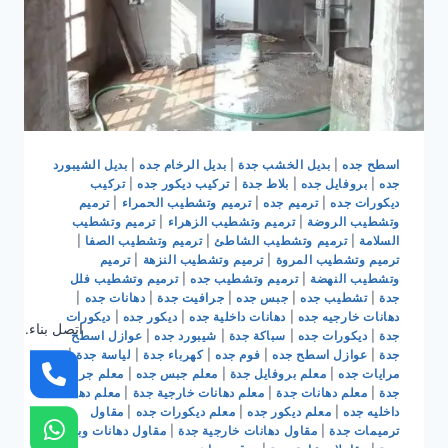
اسطح جده
|
بديل الخشب جدة
|
بديل الرخام جده
|
بديل الشيبورد
جده
|
بروفايل جده
|
بلاط جدة
|
تركيب ديكور جده
|
تركيب
ديكورات جده
|
ترميم جده
|
ترميم وتشطيب الحمراء
|
ترميم
وتشطيب الروضة
|
ترميم وتشطيب الزهراء
|
ترميم وتشطيب
السلامة
|
ترميم وتشطيب الشاطئ
|
ترميم وتشطيب الصفا
|
ترميم وتشطيب المروة
|
ترميم وتشطيب النزهة
|
ترميم
وتشطيب النهضة
|
ترميم وتشطيب جده
|
ترميم وتشطيب فلل
جدة
|
تشطيب جده
|
جبس جده
|
جرافيت جدة
|
دهانات جده
|
دهانات خارجيه جده
|
دهانات داخلية جده
|
ديكور جده
|
ديكورات
اتصل بناء.
جدة
|
ديكورات جده
|
سباكة جدة
|
شيبورد جده
|
عوازل اسطح
جدة
|
عوازل اسطح جده
|
فوم جده
|
كهرباء جدة
|
لياسة جدة
|
مرايات جده
|
معلم بروفايل جدة
|
معلم جبس جده
|
معلم جرافيت
جدة
|
معلم دهانات جدة
|
معلم دهانات خارجية جدة
|
معلم دهانات
داخليه جده
|
معلم ديكور جده
|
معلم ديكورات جده
|
مقاول
ترميمات جدة
|
مقاول دهانات خارجية جدة
|
مقاول دهانات وبويات