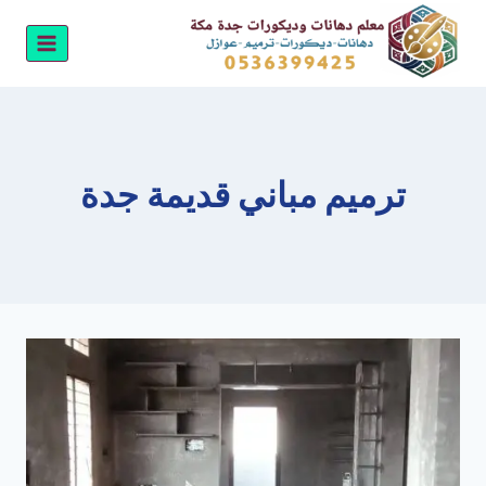
لتجاوز
لى
لمحتوى
ترميم مباني قديمة جدة