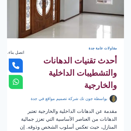
مقاولات عامة جدة
اتصل بناء.
أحدث تقنيات الدهانات
والتشطيبات الداخلية
والخارجية
بواسطة
جون تك شركة تصميم مواقع في جدة
مقدمة عن الدهانات الداخلية والخارجية تعتبر
الدهانات من العناصر الأساسية التي تعزز جمالية
المنازل، حيث تعكس أسلوب الشخص وذوقه. إن