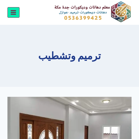
لتجاوز
لى
لمحتوى
ترميم وتشطيب