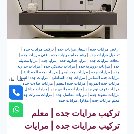
ارخص مرايات جده
|
اسعار مرايات جده
|
تركيب مرايات جده
|
تفصيل مرايات جده
|
رقم معلم مرايات جده
|
فني مرايات جده
|
محلات مرايات جده
|
مرايا جدارية جده
|
مرايا جده
|
مرايا مضيئة
جده
|
مرايات برونزية جده
|
مرايات بلجيكي جده
|
مرايات جدارية
جده
|
مرايات جده
|
مرايات جده ابحر
|
مرايات جده الحمدانية
|
مرايات جده السامر
|
مرايات جده الشاطئ
|
مرايات جده الصفا
|
اتصل بناء.
مرايات جده المروة
|
مرايات جده النعيم
|
مرايات صالات جده
|
مرايات غرف نوم جده
|
مرايات مجالس جده
|
مرايات مداخل جده
|
مرايات مضيئة جده
|
مرايات مغاسل جده
|
مرايات ممرات جده
|
معلم مرايات جده
|
مقاول مرايات جده
تركيب مرايات جده | معلم
تركيب مرايات جده | مرايات