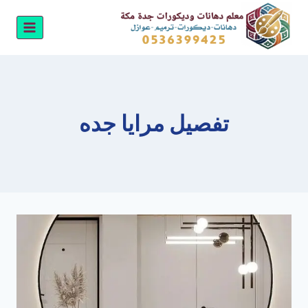
لتجاوز
لى
لمحتوى
تفصيل مرايا جده