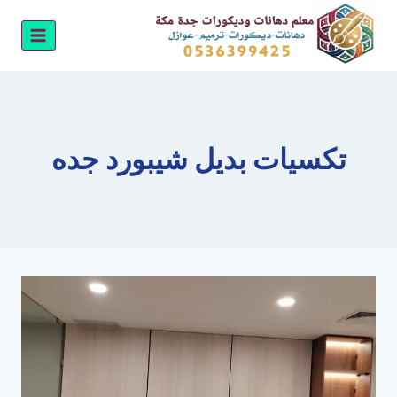
لتجاوز
لى
لمحتوى
تكسيات بديل شيبورد جده