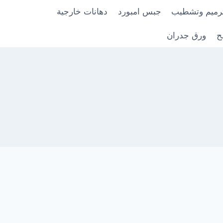
رميم وتشطيب
جبس امبورد
دهانات خارجية
ح
ورق جدران