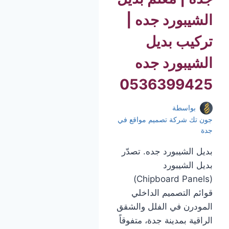
الشيبورد جده |
تركيب بديل
الشيبورد جده
0536399425
بواسطة
جون تك شركة تصميم مواقع في
جدة
بديل الشيبورد جده. تصدّر
بديل الشيبورد
(Chipboard Panels)
قوائم التصميم الداخلي
المودرن في الفلل والشقق
الراقية بمدينة جدة، متفوقاً