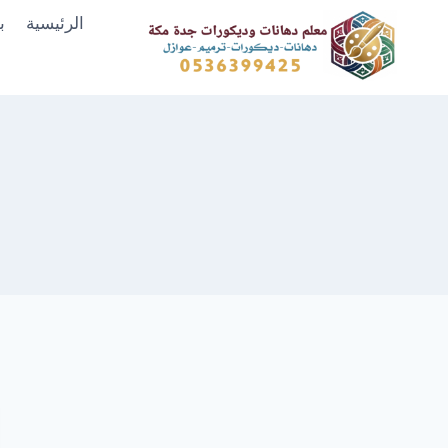
لتجاوز
الرئيسية
ب
لى
لمحتوى