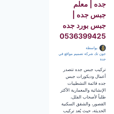
جده | معلم
جبس جده |
جبس بورد جده
0536399425
بواسطة
جون تك شركة تصميم مواقع في
جدة
تركيب جبس جده تتصدر
أعمال وديكورات جبس
جده قائمة التشطيبات
الإنشائية والمعمارية الأكثر
طلباً لأصحاب الفلل،
القصور، والشقق السكنية
الحديثة، حيث يُعد تركيب