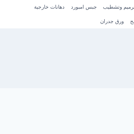
رميم وتشطيب
جبس امبورد
دهانات خارجية
ح
ورق جدران