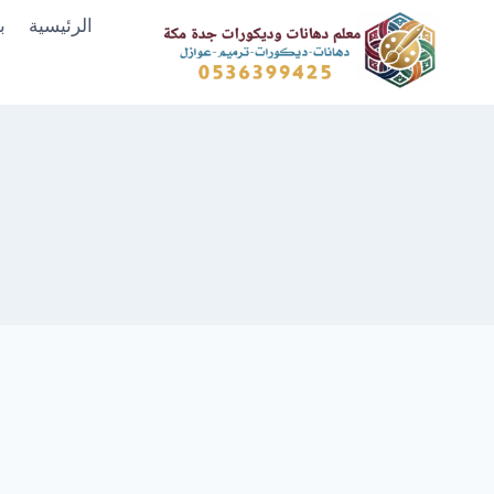
لتجاوز
الرئيسية
ب
لى
لمحتوى