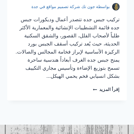
بواسطة
جون تك شركة تصميم مواقع في جدة
تركيب جبس جده تتصدر أعمال وديكورات جبس
جده قائمة التشطيبات الإنشائية والمعمارية الأكثر
طلباً لأصحاب الفلل، القصور، والشقق السكنية
الحديثة، حيث يُعد تركيب أسقف الجبس بورد
الركيزة الأساسية لإبراز فخامة المجالس والصالات.
يمنح جبس جده الغرف أبعاداً هندسية ساحرة
تسمح بتوزيع الإضاءة وتأسيس مجاري التكييف
بشكل انسيابي فخم يحمي الهيكل…
تركيب
إقرأ المزيد
جبس
جده
|
معلم
جبس
جده
|