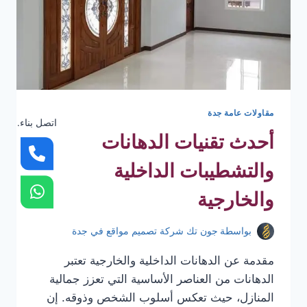
مقاولات عامة جدة
اتصل بناء.
أحدث تقنيات الدهانات
والتشطيبات الداخلية
والخارجية
بواسطة
جون تك شركة تصميم مواقع في جدة
مقدمة عن الدهانات الداخلية والخارجية تعتبر
الدهانات من العناصر الأساسية التي تعزز جمالية
المنازل، حيث تعكس أسلوب الشخص وذوقه. إن