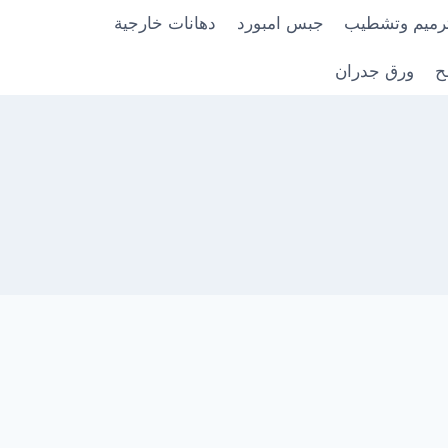
رميم وتشطيب
جبس امبورد
دهانات خارجية
ح
ورق جدران