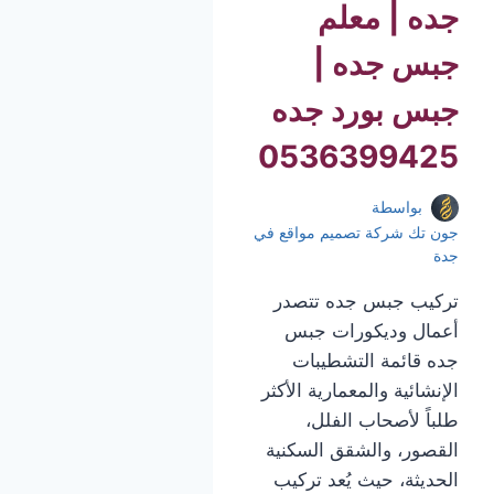
جده | معلم
جبس جده |
جبس بورد جده
0536399425
بواسطة
جون تك شركة تصميم مواقع في
جدة
تركيب جبس جده تتصدر
أعمال وديكورات جبس
جده قائمة التشطيبات
الإنشائية والمعمارية الأكثر
طلباً لأصحاب الفلل،
القصور، والشقق السكنية
الحديثة، حيث يُعد تركيب