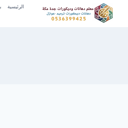
لتجاوز
الرئيسية
ب
لى
لمحتوى