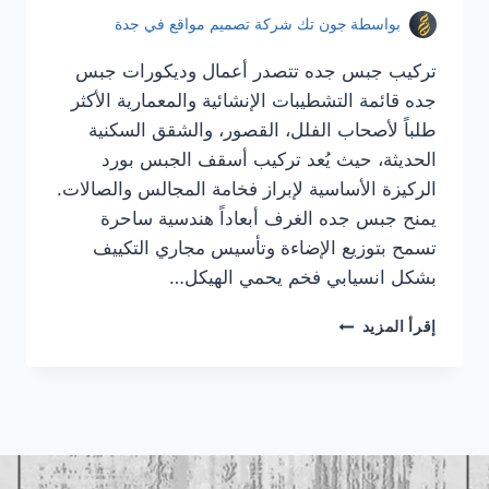
بواسطة
جون تك شركة تصميم مواقع في جدة
تركيب جبس جده تتصدر أعمال وديكورات جبس
جده قائمة التشطيبات الإنشائية والمعمارية الأكثر
طلباً لأصحاب الفلل، القصور، والشقق السكنية
الحديثة، حيث يُعد تركيب أسقف الجبس بورد
الركيزة الأساسية لإبراز فخامة المجالس والصالات.
يمنح جبس جده الغرف أبعاداً هندسية ساحرة
تسمح بتوزيع الإضاءة وتأسيس مجاري التكييف
بشكل انسيابي فخم يحمي الهيكل…
تركيب
إقرأ المزيد
جبس
جده
|
معلم
جبس
جده
|