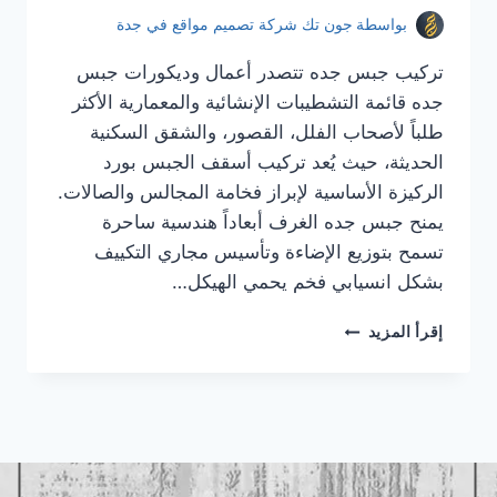
بواسطة
جون تك شركة تصميم مواقع في جدة
تركيب جبس جده تتصدر أعمال وديكورات جبس
جده قائمة التشطيبات الإنشائية والمعمارية الأكثر
طلباً لأصحاب الفلل، القصور، والشقق السكنية
الحديثة، حيث يُعد تركيب أسقف الجبس بورد
الركيزة الأساسية لإبراز فخامة المجالس والصالات.
يمنح جبس جده الغرف أبعاداً هندسية ساحرة
تسمح بتوزيع الإضاءة وتأسيس مجاري التكييف
بشكل انسيابي فخم يحمي الهيكل…
تركيب
إقرأ المزيد
جبس
جده
|
معلم
جبس
جده
|