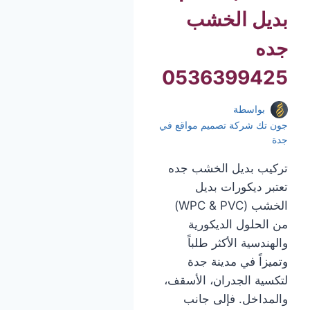
بديل الخشب
جده
0536399425
بواسطة
جون تك شركة تصميم مواقع في
جدة
تركيب بديل الخشب جده
تعتبر ديكورات بديل
الخشب (WPC & PVC)
من الحلول الديكورية
والهندسية الأكثر طلباً
وتميزاً في مدينة جدة
لتكسية الجدران، الأسقف،
والمداخل. فإلى جانب