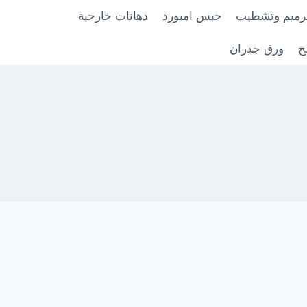
رميم وتشطيب
جبس امبورد
دهانات خارجية
ح
ورق جدران