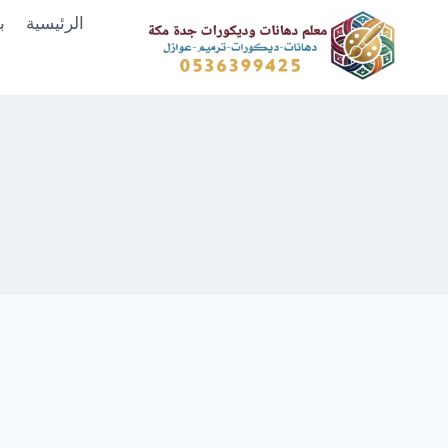
لتجاوز
الرئيسية
ب
لى
لمحتوى