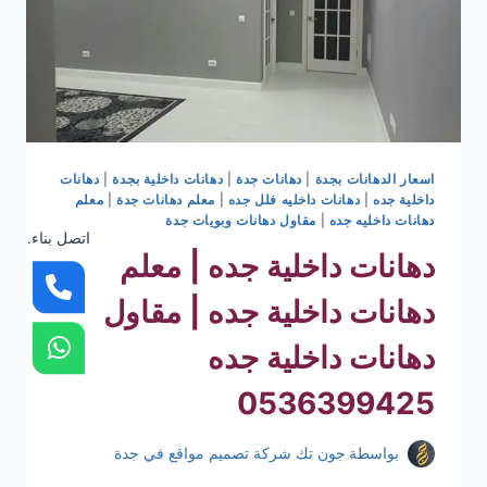
اسعار الدهانات بجدة
|
دهانات جدة
|
دهانات داخلية بجدة
|
دهانات
داخلية جده
|
دهانات داخليه فلل جده
|
معلم دهانات جدة
|
معلم
دهانات داخليه جده
|
مقاول دهانات وبويات جدة
اتصل بناء.
دهانات داخلية جده | معلم
دهانات داخلية جده | مقاول
دهانات داخلية جده
0536399425
بواسطة
جون تك شركة تصميم مواقع في جدة