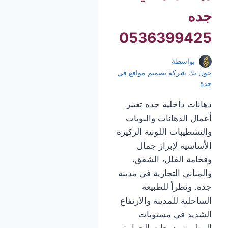
جده
0536399425
بواسطة
جون تك شركة تصميم مواقع في
جدة
دهانات داخليه جده تعتبر
أعمال الدهانات والبويات
والتشطيبات اللونية الركيزة
الأساسية لإبراز جمال
وفخامة الفلل، الشقق،
والمباني التجارية في مدينة
جدة. ونظراً للطبيعة
الساحلية للمدينة والارتفاع
الشديد في مستويات