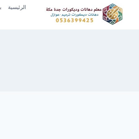
لتجاوز
الرئيسية
ب
لى
لمحتوى