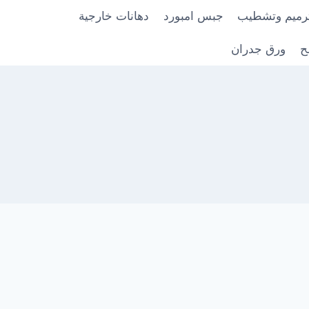
رميم وتشطيب
جبس امبورد
دهانات خارجية
ح
ورق جدران