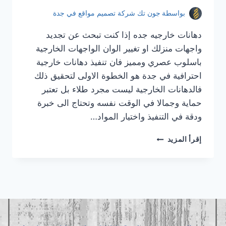
بواسطة
جون تك شركة تصميم مواقع في جدة
دهانات خارجيه جده إذا كنت تبحث عن تجديد
واجهات منزلك او تغيير الوان الواجهات الخارجية
باسلوب عصري ومميز فان تنفيذ دهانات خارجية
احترافية في جدة هو الخطوة الاولى لتحقيق ذلك
فالدهانات الخارجية ليست مجرد طلاء بل تعتبر
حماية وجمالا في الوقت نفسه وتحتاج الى خبرة
ودقة في التنفيذ واختيار المواد…
دهانات
إقرأ المزيد
خارجيه
جده
|
معلم
دهانات
خارجيه
جده
|