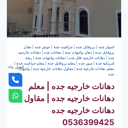
اسوار جده
|
بروفايل جده
|
جرافيت جدة
|
حوش جده
|
دهان
بروفايل جدة
|
دهان واجهات جدة
|
دهانات جده
|
دهانات خارجيه
جده
|
دهانات خارجيه فلل جده
|
دهانات واجهات جدة
|
رشة
امريكية جدة
|
سور جده
|
معلم بروفايل جدة
|
معلم جرافيت جدة
|
اتصل بناء.
معلم دهانات خارجية جدة
|
مقاول دهانات خارجية جدة
|
واجهات
جده
دهانات خارجيه جده | معلم
دهانات خارجيه جده | مقاول
دهانات خارجيه جده
0536399425