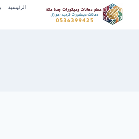
لتجاوز
الرئيسية
ب
لى
لمحتوى