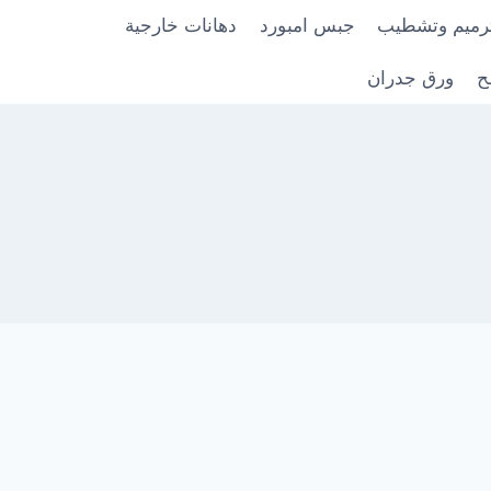
رميم وتشطيب
جبس امبورد
دهانات خارجية
ح
ورق جدران