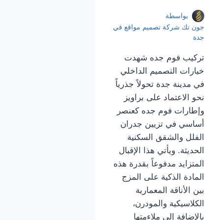
بواسطة
جون تك شركة تصميم مواقع في
جدة
تركيب فوم جده شهدت
خيارات التصميم الداخلي
في مدينة جدة تحولاً جذرياً
نحو الاعتماد على براويز
وإطارات فوم جده كعنصر
أساسي في تزيين جدران
الفلل والشقق السكنية
الحديثة. ويأتي هذا الإقبال
المتزايد مدفوعاً بقدرة هذه
المادة الذكية على المزج
بين الأناقة المعمارية
الكلاسيكية والمودرن،
بالإضافة إلى ملاءمتها