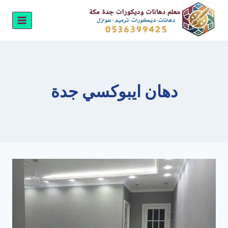
لتجاوز
لى
لمحتوى
دهان ايبوكسي جدة