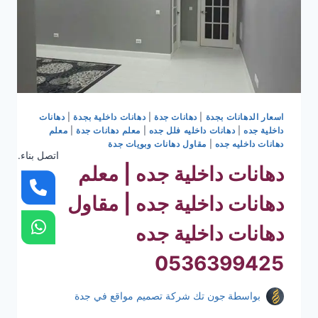
اسعار الدهانات بجدة
|
دهانات جدة
|
دهانات داخلية بجدة
|
دهانات
داخلية جده
|
دهانات داخليه فلل جده
|
معلم دهانات جدة
|
معلم
دهانات داخليه جده
|
مقاول دهانات وبويات جدة
اتصل بناء.
دهانات داخلية جده | معلم
دهانات داخلية جده | مقاول
دهانات داخلية جده
0536399425
بواسطة
جون تك شركة تصميم مواقع في جدة