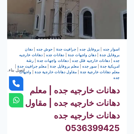
اسوار جده
|
بروفايل جده
|
جرافيت جدة
|
حوش جده
|
دهان
بروفايل جدة
|
دهان واجهات جدة
|
دهانات جده
|
دهانات خارجيه
جده
|
دهانات خارجيه فلل جده
|
دهانات واجهات جدة
|
رشة
امريكية جدة
|
سور جده
|
معلم بروفايل جدة
|
معلم جرافيت جدة
|
اتصل بناء.
معلم دهانات خارجية جدة
|
مقاول دهانات خارجية جدة
|
واجهات
جده
دهانات خارجيه جده | معلم
دهانات خارجيه جده | مقاول
دهانات خارجيه جده
0536399425