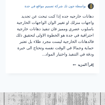
بواسطة
جون تك شركة تصميم مواقع في جدة
دهانات خارجيه جده إذا كنت تبحث عن تجديد
واجهات منزلك او تغيير الوان الواجهات الخارجية
باسلوب عصري ومميز فان تنفيذ دهانات خارجية
احترافية في جدة هو الخطوة الاولى لتحقيق ذلك
فالدهانات الخارجية ليست مجرد طلاء بل تعتبر
حماية وجمالا في الوقت نفسه وتحتاج الى خبرة
ودقة في التنفيذ واختيار المواد…
دهانات
إقرأ المزيد
خارجيه
جده
|
معلم
دهانات
خارجيه
جده
|