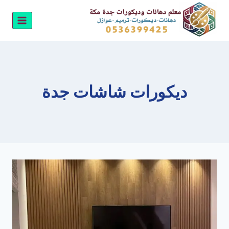
لتجاوز
لى
لمحتوى
ديكورات شاشات جدة