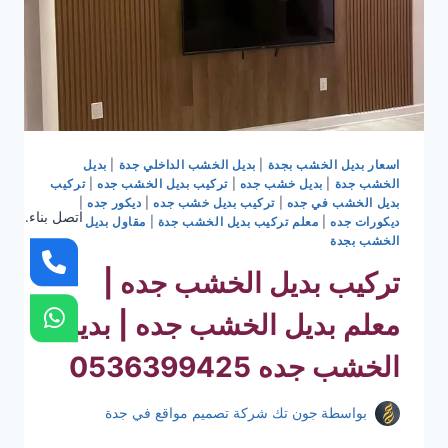
اسعار بديل الخشب بجدة
|
بديل الخشب الداخلي جدة
|
بديل
الخشب جدة
|
بديل خشب جده
|
تركيب بديل الخشب جده
|
تركيب
بديل الخشب في جده
|
تركيب بديل خشب جده
|
ديكور جده
|
اتصل بناء.
ديكورات جده
|
معلم تركيب بديل الخشب جدة
|
مقاول بديل
الخشب بجدة
تركيب بديل الخشب جده |
معلم بديل الخشب جده | بديل
الخشب جده 0536399425
بواسطة
جون تك شركة تصميم مواقع في جدة