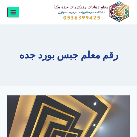
لتجاوز
لى
لمحتوى
رقم معلم جبس بورد جده