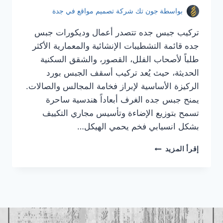
بواسطة
جون تك شركة تصميم مواقع في جدة
تركيب جبس جده تتصدر أعمال وديكورات جبس
جده قائمة التشطيبات الإنشائية والمعمارية الأكثر
طلباً لأصحاب الفلل، القصور، والشقق السكنية
الحديثة، حيث يُعد تركيب أسقف الجبس بورد
الركيزة الأساسية لإبراز فخامة المجالس والصالات.
يمنح جبس جده الغرف أبعاداً هندسية ساحرة
تسمح بتوزيع الإضاءة وتأسيس مجاري التكييف
بشكل انسيابي فخم يحمي الهيكل…
تركيب
إقرأ المزيد
جبس
جده
|
معلم
جبس
جده
|