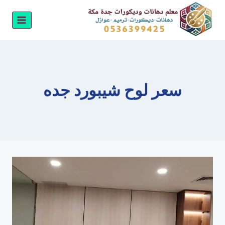
لتجاوز
لى
لمحتوى
سعر لوح شيبورد جده