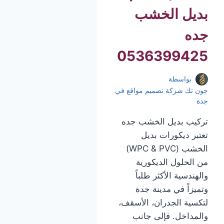
بديل الخشب
جده
0536399425
بواسطة
جون تك شركة تصميم مواقع في
جدة
تركيب بديل الخشب جده
تعتبر ديكورات بديل
الخشب (WPC & PVC)
من الحلول الديكورية
والهندسية الأكثر طلباً
وتميزاً في مدينة جدة
لتكسية الجدران، الأسقف،
والمداخل. فإلى جانب