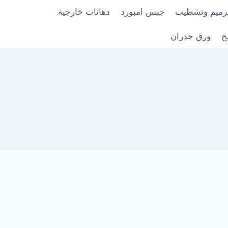
رميم وتشطيب
جبس امبورد
دهانات خارجية
ح
ورق جدران