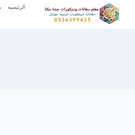
لتجاوز
الرئيسية
ب
لى
لمحتوى