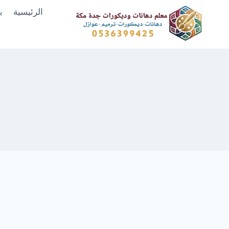
لتجاوز
الرئيسية
ب
لى
لمحتوى