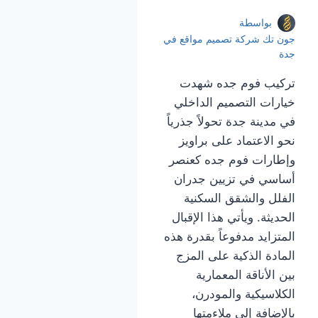
بواسطة
جون تك شركة تصميم مواقع في
جدة
تركيب فوم جده شهدت
خيارات التصميم الداخلي
في مدينة جدة تحولاً جذرياً
نحو الاعتماد على براويز
وإطارات فوم جده كعنصر
أساسي في تزيين جدران
الفلل والشقق السكنية
الحديثة. ويأتي هذا الإقبال
المتزايد مدفوعاً بقدرة هذه
المادة الذكية على المزج
بين الأناقة المعمارية
الكلاسيكية والمودرن،
بالإضافة إلى ملاءمتها