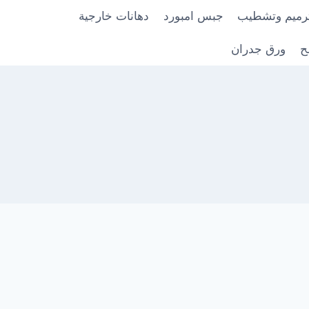
رميم وتشطيب
جبس امبورد
دهانات خارجية
ح
ورق جدران