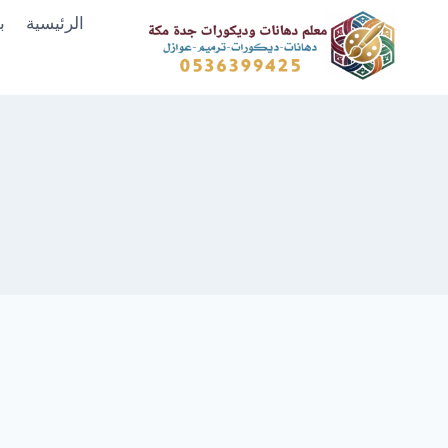
لتجاوز
الرئيسية
ب
لى
لمحتوى