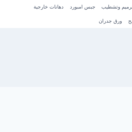
رميم وتشطيب
جبس امبورد
دهانات خارجية
ح
ورق جدران