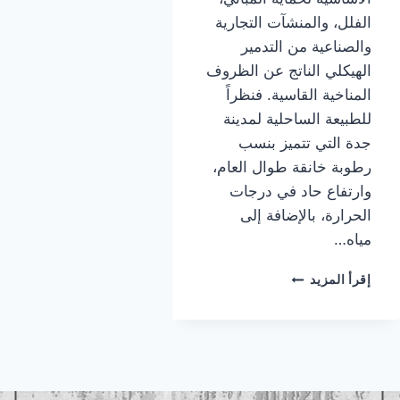
الفلل، والمنشآت التجارية
والصناعية من التدمير
الهيكلي الناتج عن الظروف
المناخية القاسية. فنظراً
للطبيعة الساحلية لمدينة
جدة التي تتميز بنسب
رطوبة خانقة طوال العام،
وارتفاع حاد في درجات
الحرارة، بالإضافة إلى
مياه…
معلم
إقرأ المزيد
عوازل
اسطح
جده
|
عوازل
اسطح