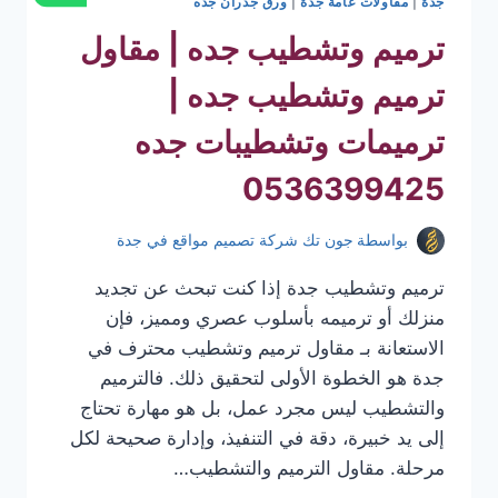
جدة
|
مقاولات عامة جدة
|
ورق جدران جده
ترميم وتشطيب جده | مقاول
ترميم وتشطيب جده |
ترميمات وتشطيبات جده
0536399425
بواسطة
جون تك شركة تصميم مواقع في جدة
ترميم وتشطيب جدة إذا كنت تبحث عن تجديد
منزلك أو ترميمه بأسلوب عصري ومميز، فإن
الاستعانة بـ مقاول ترميم وتشطيب محترف في
جدة هو الخطوة الأولى لتحقيق ذلك. فالترميم
والتشطيب ليس مجرد عمل، بل هو مهارة تحتاج
إلى يد خبيرة، دقة في التنفيذ، وإدارة صحيحة لكل
مرحلة. مقاول الترميم والتشطيب…