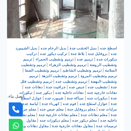
اسطح جده
|
بديل الخشب جدة
|
بديل الرخام جده
|
بديل الشيبورد
جده
|
بروفايل جده
|
بلاط جدة
|
تركيب ديكور جده
|
تركيب
ديكورات جده
|
ترميم جده
|
ترميم وتشطيب الحمراء
|
ترميم
وتشطيب الروضة
|
ترميم وتشطيب الزهراء
|
ترميم وتشطيب
السلامة
|
ترميم وتشطيب الشاطئ
|
ترميم وتشطيب الصفا
|
ترميم وتشطيب المروة
|
ترميم وتشطيب النزهة
|
ترميم
وتشطيب النهضة
|
ترميم وتشطيب جده
|
ترميم وتشطيب فلل
جدة
|
تشطيب جده
|
جبس جده
|
جرافيت جدة
|
دهانات جده
|
دهانات خارجيه جده
|
دهانات داخلية جده
|
ديكور جده
|
ديكورات
اتصل بناء.
جدة
|
ديكورات جده
|
سباكة جدة
|
شيبورد جده
|
عوازل اسطح
جدة
|
عوازل اسطح جده
|
فوم جده
|
كهرباء جدة
|
لياسة جدة
|
مرايات جده
|
معلم بروفايل جدة
|
معلم جبس جده
|
معلم جرافيت
جدة
|
معلم دهانات جدة
|
معلم دهانات خارجية جدة
|
معلم دهانات
داخليه جده
|
معلم ديكور جده
|
معلم ديكورات جده
|
مقاول
ترميمات جدة
|
مقاول دهانات خارجية جدة
|
مقاول دهانات وبويات