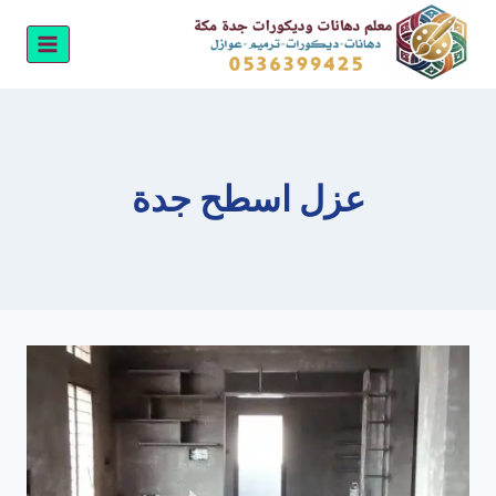
لتجاوز
لى
لمحتوى
عزل اسطح جدة