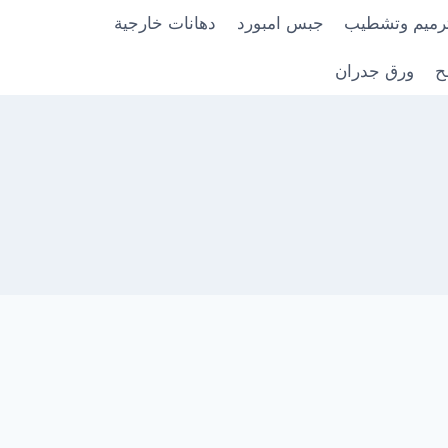
رميم وتشطيب
جبس امبورد
دهانات خارجية
ح
ورق جدران