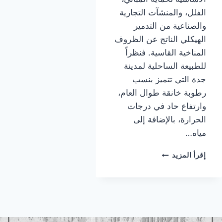
الفلل، والمنشآت التجارية
والصناعية من التدمير
الهيكلي الناتج عن الظروف
المناخية القاسية. فنظراً
للطبيعة الساحلية لمدينة
جدة التي تتميز بنسب
رطوبة خانقة طوال العام،
وارتفاع حاد في درجات
الحرارة، بالإضافة إلى
مياه…
معلم
إقرأ المزيد
عوازل
اسطح
جده
|
عوازل
اسطح