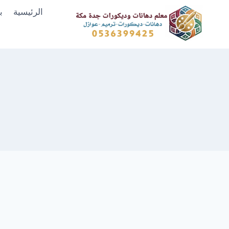
لتجاوز
الرئيسية
ب
لى
لمحتوى