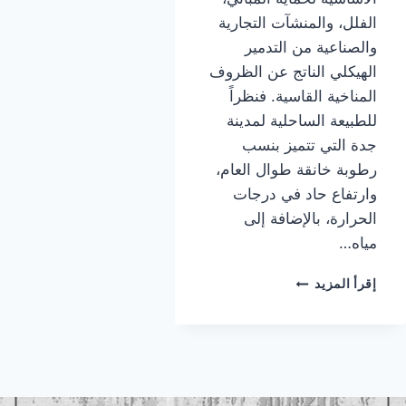
الفلل، والمنشآت التجارية
والصناعية من التدمير
الهيكلي الناتج عن الظروف
المناخية القاسية. فنظراً
للطبيعة الساحلية لمدينة
جدة التي تتميز بنسب
رطوبة خانقة طوال العام،
وارتفاع حاد في درجات
الحرارة، بالإضافة إلى
مياه…
معلم
إقرأ المزيد
عوازل
اسطح
جده
|
عوازل
اسطح