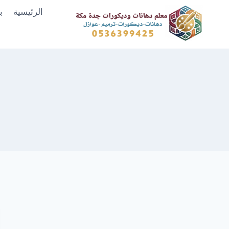
لتجاوز
الرئيسية
ب
لى
لمحتوى