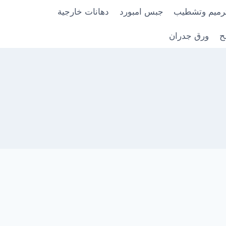
رميم وتشطيب
جبس امبورد
دهانات خارجية
ح
ورق جدران