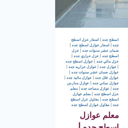
اسطح جده
|
اسعار عزل اسطح
جده
|
اسعار عوازل اسطح جده
|
ضمان عشر سنوات جده
|
عزل
اسطح جده
|
عزل حراري جده
|
عزل مائي جده
|
عوازل اسطح جده
|
عوازل جده
|
عوازل حراريه جده
|
عوازل ضمان عشر سنوات جده
|
عوازل فلل جده
|
عوازل مائيه جده
|
عوازل مباني جده
|
عوازل مدارس
جده
|
عوازل مساجد جده
|
معلم
عزل اسطح جده
|
معلم عوازل
اسطح جده
|
مقاول عزل اسطح
جده
|
مقاول عوازل اسطح جده
معلم عوازل
اسطح جده |