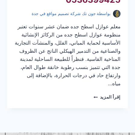
بواسطة
جون تك شركة تصميم مواقع في جدة
معلم عوازل اسطح جده ضمان عشر سنوات تعتبر
منظومة عوازل اسطح جده من الركائز الإنشائية
الأساسية لحماية المباني، الفلل، والمنشآت التجارية
والصناعية من التدمير الهيكلي الناتج عن الظروف
المناخية القاسية. فنظراً للطبيعة الساحلية لمدينة
جدة التي تتميز بنسب رطوبة خانقة طوال العام،
وارتفاع حاد في درجات الحرارة، بالإضافة إلى
مياه…
معلم
إقرأ المزيد
عوازل
اسطح
جده
|
عوازل
اسطح