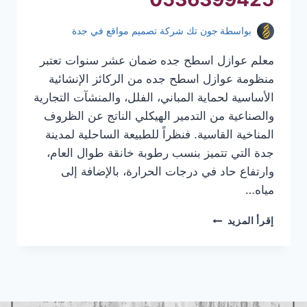
بواسطة
جون تك شركة تصميم مواقع في جدة
معلم عوازل اسطح جده ضمان عشر سنوات تعتبر
منظومة عوازل اسطح جده من الركائز الإنشائية
الأساسية لحماية المباني، الفلل، والمنشآت التجارية
والصناعية من التدمير الهيكلي الناتج عن الظروف
المناخية القاسية. فنظراً للطبيعة الساحلية لمدينة
جدة التي تتميز بنسب رطوبة خانقة طوال العام،
وارتفاع حاد في درجات الحرارة، بالإضافة إلى
مياه…
معلم
إقرأ المزيد
عوازل
اسطح
جده
|
عوازل
اسطح