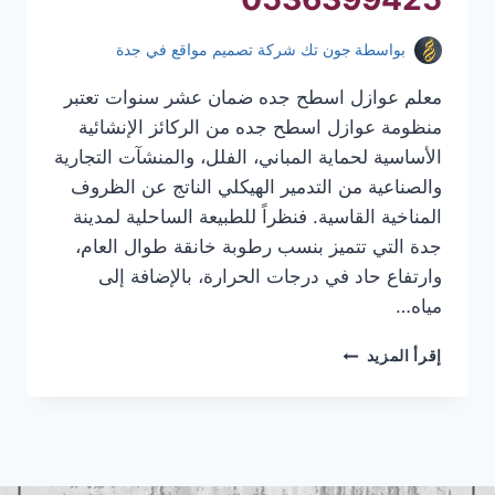
بواسطة
جون تك شركة تصميم مواقع في جدة
معلم عوازل اسطح جده ضمان عشر سنوات تعتبر
منظومة عوازل اسطح جده من الركائز الإنشائية
الأساسية لحماية المباني، الفلل، والمنشآت التجارية
والصناعية من التدمير الهيكلي الناتج عن الظروف
المناخية القاسية. فنظراً للطبيعة الساحلية لمدينة
جدة التي تتميز بنسب رطوبة خانقة طوال العام،
وارتفاع حاد في درجات الحرارة، بالإضافة إلى
مياه…
معلم
إقرأ المزيد
عوازل
اسطح
جده
|
عوازل
اسطح