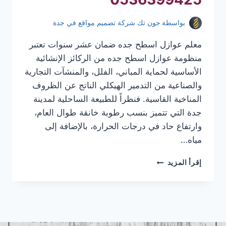
بواسطة
جون تك شركة تصميم مواقع في جدة
معلم عوازل اسطح جده ضمان عشر سنوات تعتبر
منظومة عوازل اسطح جده من الركائز الإنشائية
الأساسية لحماية المباني، الفلل، والمنشآت التجارية
والصناعية من التدمير الهيكلي الناتج عن الظروف
المناخية القاسية. فنظراً للطبيعة الساحلية لمدينة
جدة التي تتميز بنسب رطوبة خانقة طوال العام،
وارتفاع حاد في درجات الحرارة، بالإضافة إلى
مياه…
معلم
إقرأ المزيد
عوازل
اسطح
جده
|
عوازل
اسطح