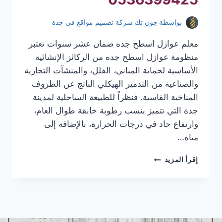
بواسطة
جون تك شركة تصميم مواقع في جدة
معلم عوازل اسطح جده ضمان عشر سنوات تعتبر
منظومة عوازل اسطح جده من الركائز الإنشائية
الأساسية لحماية المباني، الفلل، والمنشآت التجارية
والصناعية من التدمير الهيكلي الناتج عن الظروف
المناخية القاسية. فنظراً للطبيعة الساحلية لمدينة
جدة التي تتميز بنسب رطوبة خانقة طوال العام،
وارتفاع حاد في درجات الحرارة، بالإضافة إلى
مياه…
معلم
إقرأ المزيد
عوازل
اسطح
جده
|
عوازل
اسطح