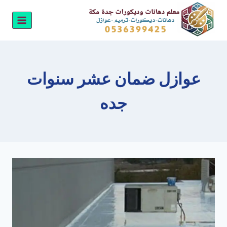
لتجاوز
لى
لمحتوى
عوازل ضمان عشر سنوات
جده