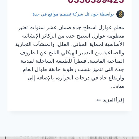
بواسطة
جون تك شركة تصميم مواقع في جدة
معلم عوازل اسطح جده ضمان عشر سنوات تعتبر
منظومة عوازل اسطح جده من الركائز الإنشائية
الأساسية لحماية المباني، الفلل، والمنشآت التجارية
والصناعية من التدمير الهيكلي الناتج عن الظروف
المناخية القاسية. فنظراً للطبيعة الساحلية لمدينة
جدة التي تتميز بنسب رطوبة خانقة طوال العام،
وارتفاع حاد في درجات الحرارة، بالإضافة إلى
مياه…
معلم
إقرأ المزيد
عوازل
اسطح
جده
|
عوازل
اسطح