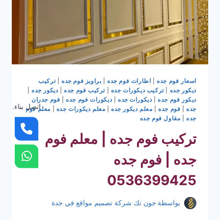
اسعار فوم جده
|
اطارات فوم جده
|
براويز فوم جده
|
تركيب
ديكور جده
|
تركيب ديكورات جده
|
تركيب فوم جده
|
ديكور جده
|
ديكور فوم جده
|
ديكورات جده
|
ديكورات فوم جده
|
فوم جدران
اتصل بناء.
جده
|
فوم جده
|
معلم ديكور جده
|
معلم ديكورات جده
|
معلم فوم
جده
|
مقاول فوم جده
تركيب فوم جده | معلم فوم
جده | فوم جده
0536399425
بواسطة
جون تك شركة تصميم مواقع في جدة