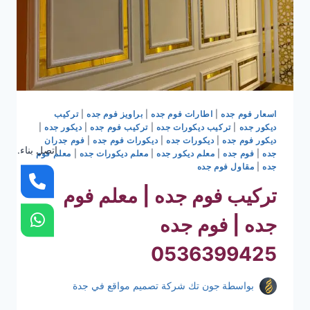
اسعار فوم جده
|
اطارات فوم جده
|
براويز فوم جده
|
تركيب
ديكور جده
|
تركيب ديكورات جده
|
تركيب فوم جده
|
ديكور جده
|
ديكور فوم جده
|
ديكورات جده
|
ديكورات فوم جده
|
فوم جدران
اتصل بناء.
جده
|
فوم جده
|
معلم ديكور جده
|
معلم ديكورات جده
|
معلم فوم
جده
|
مقاول فوم جده
تركيب فوم جده | معلم فوم
جده | فوم جده
0536399425
بواسطة
جون تك شركة تصميم مواقع في جدة