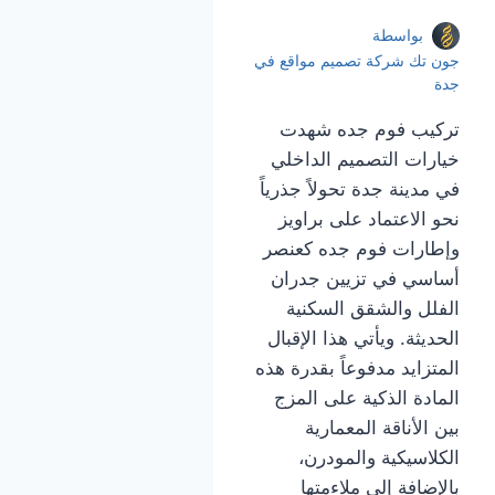
بواسطة
جون تك شركة تصميم مواقع في
جدة
تركيب فوم جده شهدت
خيارات التصميم الداخلي
في مدينة جدة تحولاً جذرياً
نحو الاعتماد على براويز
وإطارات فوم جده كعنصر
أساسي في تزيين جدران
الفلل والشقق السكنية
الحديثة. ويأتي هذا الإقبال
المتزايد مدفوعاً بقدرة هذه
المادة الذكية على المزج
بين الأناقة المعمارية
الكلاسيكية والمودرن،
بالإضافة إلى ملاءمتها