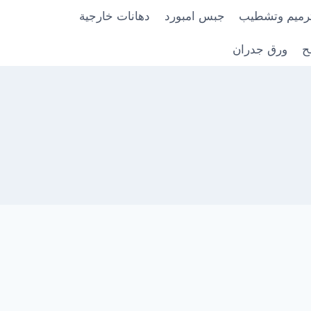
رميم وتشطيب
جبس امبورد
دهانات خارجية
ح
ورق جدران