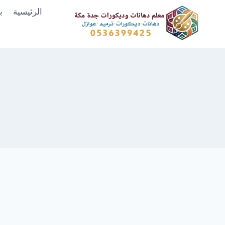
لتجاوز
الرئيسية
ب
لى
لمحتوى