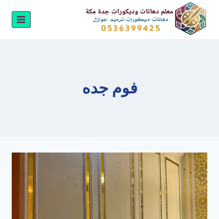
لتجاوز
لى
لمحتوى
فوم جده