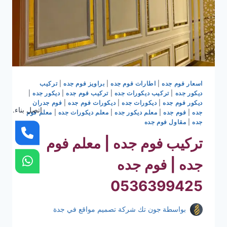
اسعار فوم جده
|
اطارات فوم جده
|
براويز فوم جده
|
تركيب
ديكور جده
|
تركيب ديكورات جده
|
تركيب فوم جده
|
ديكور جده
|
ديكور فوم جده
|
ديكورات جده
|
ديكورات فوم جده
|
فوم جدران
اتصل بناء.
جده
|
فوم جده
|
معلم ديكور جده
|
معلم ديكورات جده
|
معلم فوم
جده
|
مقاول فوم جده
تركيب فوم جده | معلم فوم
جده | فوم جده
0536399425
بواسطة
جون تك شركة تصميم مواقع في جدة