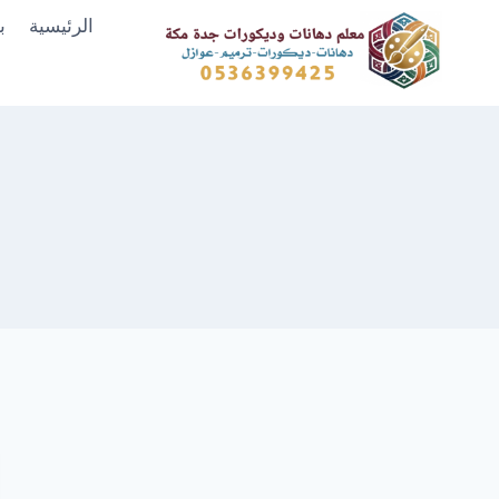
لتجاوز
الرئيسية
ب
لى
لمحتوى