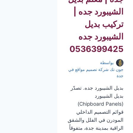
الشيبورد جده |
تركيب بديل
الشيبورد جده
0536399425
بواسطة
جون تك شركة تصميم مواقع في
جدة
بديل الشيبورد جده. تصدّر
بديل الشيبورد
(Chipboard Panels)
قوائم التصميم الداخلي
المودرن في الفلل والشقق
الراقية بمدينة جدة، متفوقاً