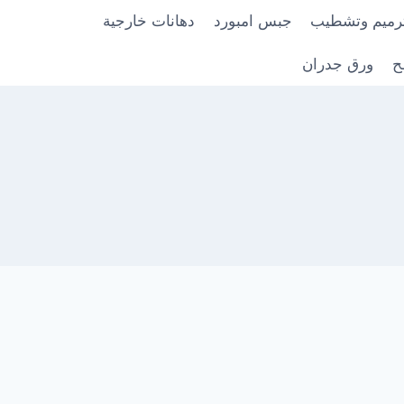
رميم وتشطيب
جبس امبورد
دهانات خارجية
ح
ورق جدران