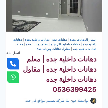
اسعار الدهانات بجدة
|
دهانات جدة
|
دهانات داخلية بجدة
|
دهانات
داخلية جده
|
دهانات داخليه فلل جده
|
معلم دهانات جدة
|
معلم
دهانات داخليه جده
|
مقاول دهانات وبويات جدة
اتصل بناء.
دهانات داخلية جده | معلم
دهانات داخلية جده | مقاول
دهانات داخلية جده
0536399425
بواسطة
جون تك شركة تصميم مواقع في جدة