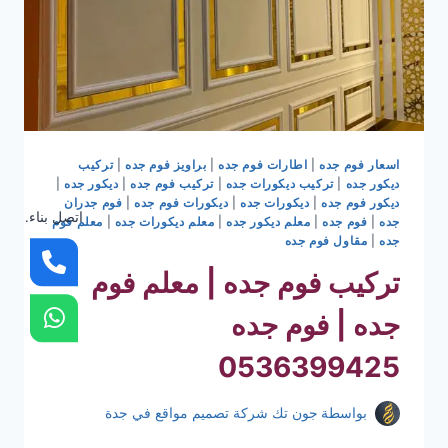
اسعار فوم جده
|
اطارات فوم جده
|
براويز فوم جده
|
تركيب
ديكور جده
|
تركيب ديكورات جده
|
تركيب فوم جده
|
ديكور جده
|
ديكور فوم جده
|
ديكورات جده
|
ديكورات فوم جده
|
فوم جدران
اتصل بناء.
جده
|
فوم جده
|
معلم ديكور جده
|
معلم ديكورات جده
|
معلم فوم
جده
|
مقاول فوم جده
تركيب فوم جده | معلم فوم
جده | فوم جده
0536399425
بواسطة
جون تك شركة تصميم مواقع في جدة