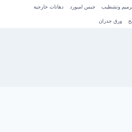
رميم وتشطيب
جبس امبورد
دهانات خارجية
ح
ورق جدران