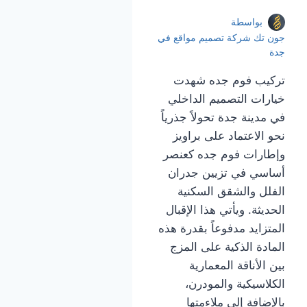
بواسطة
جون تك شركة تصميم مواقع في
جدة
تركيب فوم جده شهدت
خيارات التصميم الداخلي
في مدينة جدة تحولاً جذرياً
نحو الاعتماد على براويز
وإطارات فوم جده كعنصر
أساسي في تزيين جدران
الفلل والشقق السكنية
الحديثة. ويأتي هذا الإقبال
المتزايد مدفوعاً بقدرة هذه
المادة الذكية على المزج
بين الأناقة المعمارية
الكلاسيكية والمودرن،
بالإضافة إلى ملاءمتها