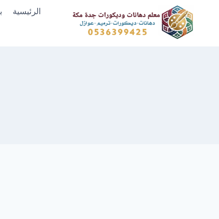
لتجاوز
الرئيسية
ب
لى
لمحتوى