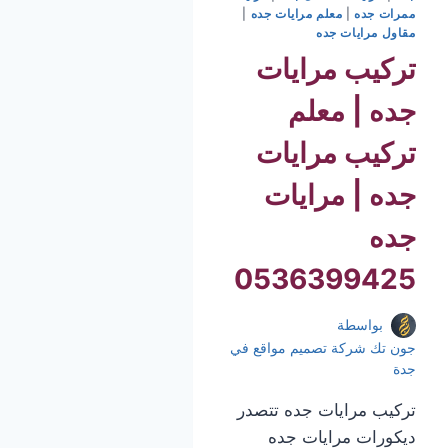
ممرات جده
|
معلم مرايات جده
|
مقاول مرايات جده
تركيب مرايات
جده | معلم
تركيب مرايات
جده | مرايات
جده
0536399425
بواسطة
جون تك شركة تصميم مواقع في
جدة
تركيب مرايات جده تتصدر
ديكورات مرايات جده