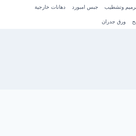
رميم وتشطيب
جبس امبورد
دهانات خارجية
ح
ورق جدران