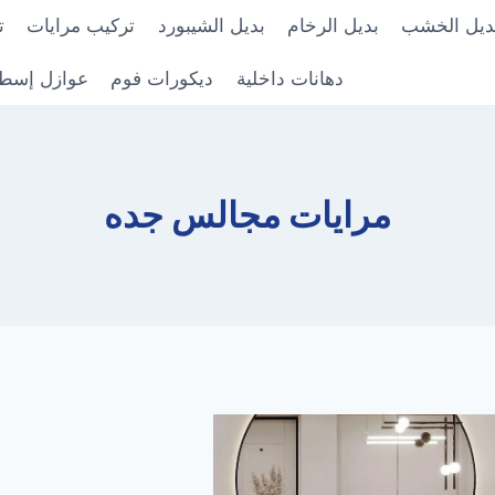
ديل الخشب
بديل الرخام
بديل الشيبورد
تركيب مرايات
ت
دهانات داخلية
ديكورات فوم
عوازل إسط
مرايات مجالس جده