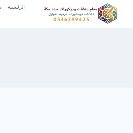
لتجاوز
الرئيسية
ب
لى
لمحتوى