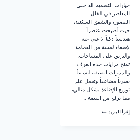
خيارات التصميم الداخلي
المعاصر في الفلل،
القصور، والشقق السكنية،
حيث أصبحت عنصراً
هندسياً ذكياً لا غنى عنه
لإضفاء لمسة من الفخامة
والبريق على المساحات.
تمنح مرايات جده الغرف
والممرات الضيقة اتساعاً
بصرياً مضاعفاً وتعمل على
توزيع الإضاءة بشكل مثالي،
مما يرفع من القيمة…
تركيب
إقرأ المزيد
مرايات
جده
|
معلم