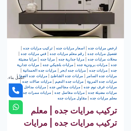
ارخص مرايات جده
|
اسعار مرايات جده
|
تركيب مرايات جده
|
تفصيل مرايات جده
|
رقم معلم مرايات جده
|
فني مرايات جده
|
محلات مرايات جده
|
مرايا جدارية جده
|
مرايا جده
|
مرايا مضيئة
جده
|
مرايات برونزية جده
|
مرايات بلجيكي جده
|
مرايات جدارية
جده
|
مرايات جده
|
مرايات جده ابحر
|
مرايات جده الحمدانية
|
مرايات جده السامر
|
مرايات جده الشاطئ
|
مرايات جده الصفا
|
اتصل بناء.
مرايات جده المروة
|
مرايات جده النعيم
|
مرايات صالات جده
|
مرايات غرف نوم جده
|
مرايات مجالس جده
|
مرايات مداخل جده
|
مرايات مضيئة جده
|
مرايات مغاسل جده
|
مرايات ممرات جده
|
معلم مرايات جده
|
مقاول مرايات جده
تركيب مرايات جده | معلم
تركيب مرايات جده | مرايات