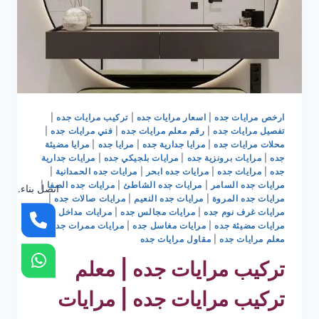
ارخص مرايات جده
|
اسعار مرايات جده
|
تركيب مرايات جده
|
تفصيل مرايات جده
|
رقم معلم مرايات جده
|
فني مرايات جده
|
محلات مرايات جده
|
مرايا جدارية جده
|
مرايا جده
|
مرايا مضيئة
جده
|
مرايات برونزية جده
|
مرايات بلجيكي جده
|
مرايات جدارية
جده
|
مرايات جده
|
مرايات جده ابحر
|
مرايات جده الحمدانية
|
مرايات جده السامر
|
مرايات جده الشاطئ
|
مرايات جده الصفا
|
اتصل بناء.
مرايات جده المروة
|
مرايات جده النعيم
|
مرايات صالات جده
|
مرايات غرف نوم جده
|
مرايات مجالس جده
|
مرايات مداخل جده
|
مرايات مضيئة جده
|
مرايات مغاسل جده
|
مرايات ممرات جده
|
معلم مرايات جده
|
مقاول مرايات جده
تركيب مرايات جده | معلم
تركيب مرايات جده | مرايات