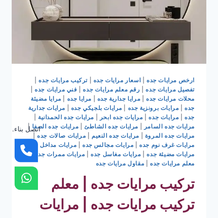
ارخص مرايات جده
|
اسعار مرايات جده
|
تركيب مرايات جده
|
تفصيل مرايات جده
|
رقم معلم مرايات جده
|
فني مرايات جده
|
محلات مرايات جده
|
مرايا جدارية جده
|
مرايا جده
|
مرايا مضيئة
جده
|
مرايات برونزية جده
|
مرايات بلجيكي جده
|
مرايات جدارية
جده
|
مرايات جده
|
مرايات جده ابحر
|
مرايات جده الحمدانية
|
مرايات جده السامر
|
مرايات جده الشاطئ
|
مرايات جده الصفا
|
اتصل بناء.
مرايات جده المروة
|
مرايات جده النعيم
|
مرايات صالات جده
|
مرايات غرف نوم جده
|
مرايات مجالس جده
|
مرايات مداخل جده
|
مرايات مضيئة جده
|
مرايات مغاسل جده
|
مرايات ممرات جده
|
معلم مرايات جده
|
مقاول مرايات جده
تركيب مرايات جده | معلم
تركيب مرايات جده | مرايات