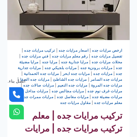
ارخص مرايات جده
|
اسعار مرايات جده
|
تركيب مرايات جده
|
تفصيل مرايات جده
|
رقم معلم مرايات جده
|
فني مرايات جده
|
محلات مرايات جده
|
مرايا جدارية جده
|
مرايا جده
|
مرايا مضيئة
جده
|
مرايات برونزية جده
|
مرايات بلجيكي جده
|
مرايات جدارية
جده
|
مرايات جده
|
مرايات جده ابحر
|
مرايات جده الحمدانية
|
مرايات جده السامر
|
مرايات جده الشاطئ
|
مرايات جده الصفا
|
اتصل بناء.
مرايات جده المروة
|
مرايات جده النعيم
|
مرايات صالات جده
|
مرايات غرف نوم جده
|
مرايات مجالس جده
|
مرايات مداخل جده
|
مرايات مضيئة جده
|
مرايات مغاسل جده
|
مرايات ممرات جده
|
معلم مرايات جده
|
مقاول مرايات جده
تركيب مرايات جده | معلم
تركيب مرايات جده | مرايات