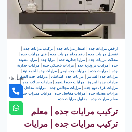
ارخص مرايات جده
|
اسعار مرايات جده
|
تركيب مرايات جده
|
تفصيل مرايات جده
|
رقم معلم مرايات جده
|
فني مرايات جده
|
محلات مرايات جده
|
مرايا جدارية جده
|
مرايا جده
|
مرايا مضيئة
جده
|
مرايات برونزية جده
|
مرايات بلجيكي جده
|
مرايات جدارية
جده
|
مرايات جده
|
مرايات جده ابحر
|
مرايات جده الحمدانية
|
مرايات جده السامر
|
مرايات جده الشاطئ
|
مرايات جده الصفا
|
اتصل بناء.
مرايات جده المروة
|
مرايات جده النعيم
|
مرايات صالات جده
|
مرايات غرف نوم جده
|
مرايات مجالس جده
|
مرايات مداخل جده
|
مرايات مضيئة جده
|
مرايات مغاسل جده
|
مرايات ممرات جده
|
معلم مرايات جده
|
مقاول مرايات جده
تركيب مرايات جده | معلم
تركيب مرايات جده | مرايات